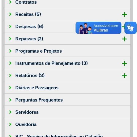
Contratos
(5)
Receitas
(6)
Despesas
(2)
Repasses
Programas e Projetos
(3)
Instrumentos de Planejamento
(3)
Relatórios
Diárias e Passagens
Perguntas Frequentes
Servidores
Ouvidoria
SIC - Serviço de Informações ao Cidadão