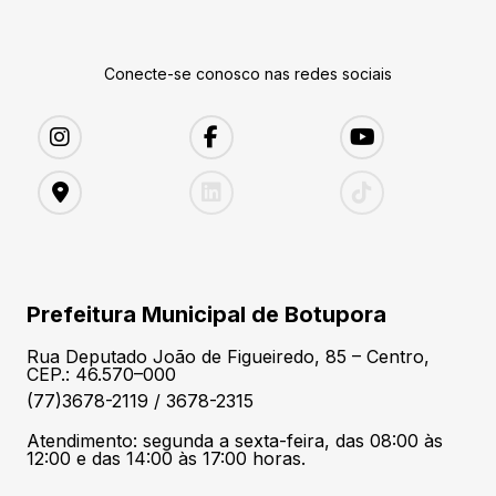
Conecte-se conosco nas redes sociais
Prefeitura Municipal de Botupora
Rua Deputado João de Figueiredo, 85 – Centro,
CEP.: 46.570–000
(77)3678-2119 / 3678-2315
Atendimento: segunda a sexta-feira, das 08:00 às
12:00 e das 14:00 às 17:00 horas.