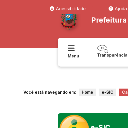
Acessibilidade
Ajuda
Prefeitur
Transparência
Menu
Você está navegando em:
Home
e-SIC
Ca
e-SIC