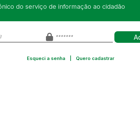
ônico do serviço de informação ao cidadão
Esqueci a senha
|
Quero cadastrar