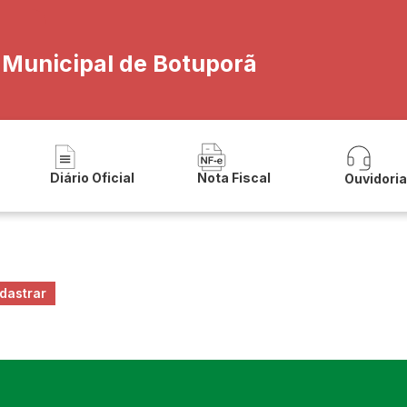
a Municipal de Botuporã
Diário Oficial
Nota Fiscal
Ouvidori
dastrar