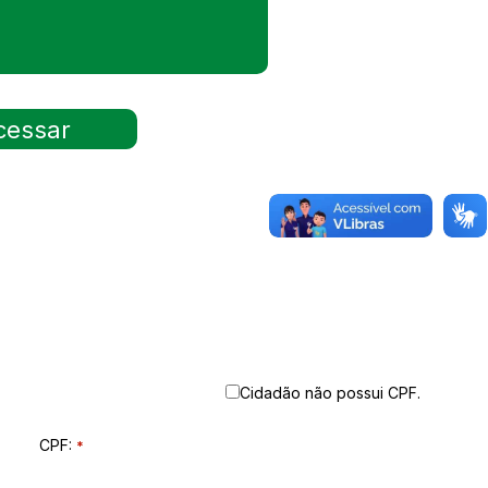
Cidadão não possui CPF.
CPF:
*