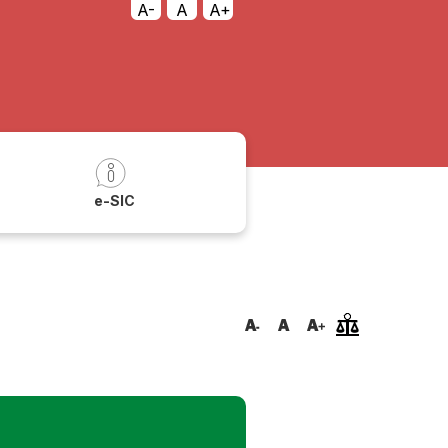
A-
A
A+
a
e-SIC