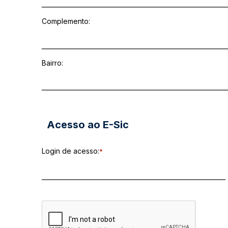
Complemento:
Bairro:
Acesso ao E-Sic
Login de acesso:
*