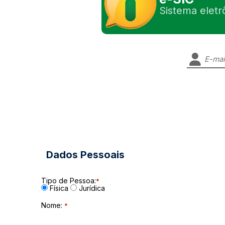
Sistema eletr
Dados Pessoais
Tipo de Pessoa:
*
Física
Jurídica
Nome
:
*