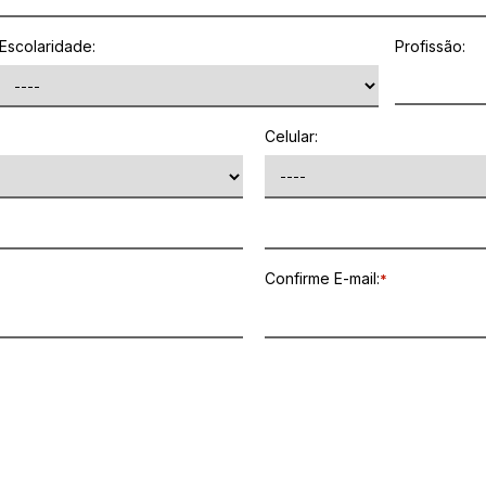
Escolaridade:
Profissão:
Celular:
Confirme E-mail:
*