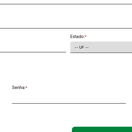
Estado:
*
Senha:
*