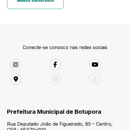
Muito satisfeito
Conecte-se conosco nas redes sociais
Prefeitura Municipal de Botupora
Rua Deputado João de Figueiredo, 85 – Centro,
CEP.: 46.570–000