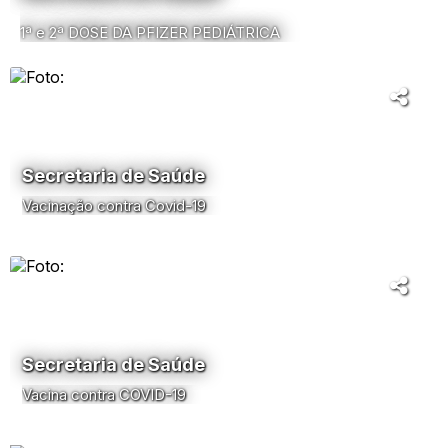
1ª e 2ª DOSE DA PFIZER PEDIÁTRICA
Secretaria de Saúde
Vacinação contra Covid-19
Secretaria de Saúde
Vacina contra COVID-19