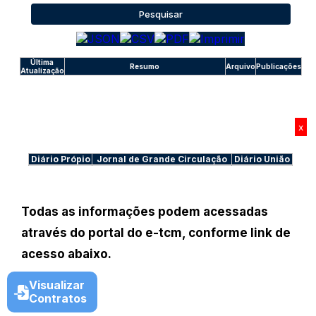
Pesquisar
Última
Resumo
Arquivo
Publicações
Atualização
x
Diário Própio
Jornal de Grande Circulação
Diário União
Todas as informações podem acessadas
através do portal do e-tcm, conforme link de
acesso abaixo.
Visualizar
Contratos