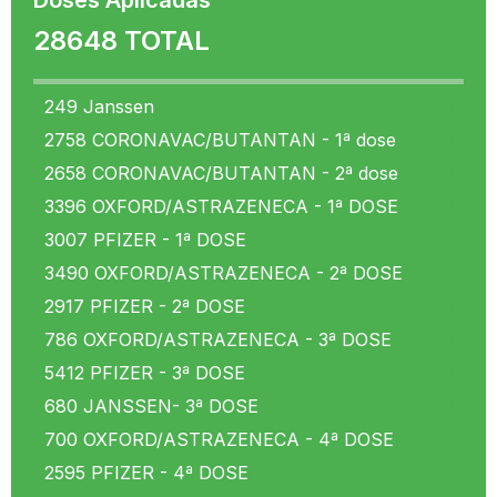
Doses Aplicadas
28648 TOTAL
249 Janssen
2758 CORONAVAC/BUTANTAN - 1ª dose
2658 CORONAVAC/BUTANTAN - 2ª dose
3396 OXFORD/ASTRAZENECA - 1ª DOSE
3007 PFIZER - 1ª DOSE
3490 OXFORD/ASTRAZENECA - 2ª DOSE
2917 PFIZER - 2ª DOSE
786 OXFORD/ASTRAZENECA - 3ª DOSE
5412 PFIZER - 3ª DOSE
680 JANSSEN- 3ª DOSE
700 OXFORD/ASTRAZENECA - 4ª DOSE
2595 PFIZER - 4ª DOSE