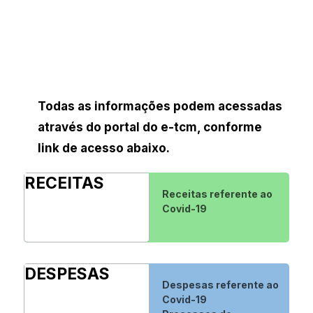
Todas as informações podem acessadas
através do portal do e-tcm, conforme
link de acesso abaixo.
RECEITAS
Receitas referente ao
Covid-19
DESPESAS
Despesas referente ao
Covid-19