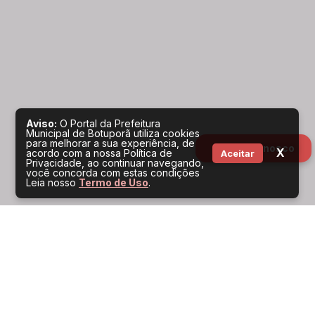
Aviso:
O Portal da Prefeitura
Municipal de Botuporã utiliza cookies
para melhorar a sua experiência, de
Fale conosco
X
acordo com a nossa Política de
Aceitar
Privacidade, ao continuar navegando,
você concorda com estas condições
Leia nosso
Termo de Uso
.
Serviços por perfil