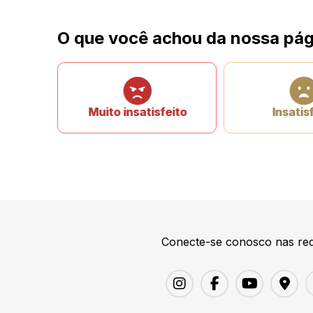
O que você achou da nossa pág
Muito insatisfeito
Insatis
Conecte-se conosco nas red