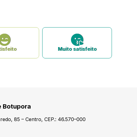
isfeito
Muito satisfeito
e Botupora
redo, 85 – Centro, CEP.: 46.570–000