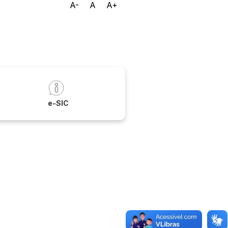
A-
A
A+
a
e-SIC