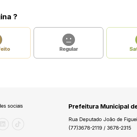
ina ?
feito
Regular
Sat
es sociais
Prefeitura Municipal d
Rua Deputado João de Figuei
(77)3678-2119 / 3678-2315